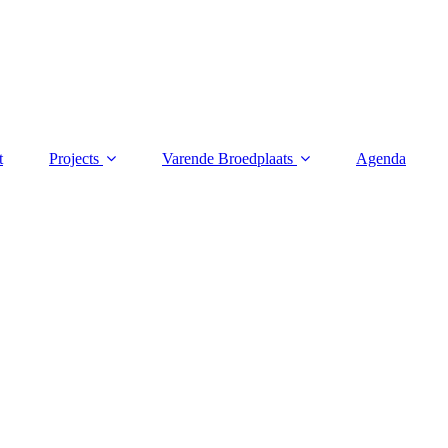
t
Projects
Varende Broedplaats
Agenda